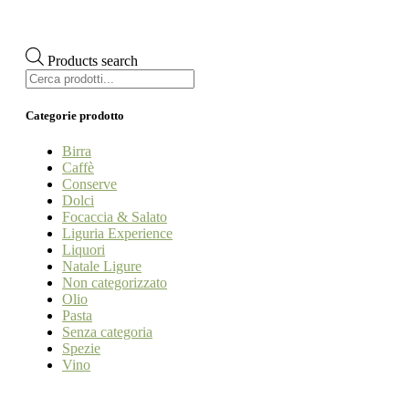
Products search
Categorie prodotto
Birra
Caffè
Conserve
Dolci
Focaccia & Salato
Liguria Experience
Liquori
Natale Ligure
Non categorizzato
Olio
Pasta
Senza categoria
Spezie
Vino