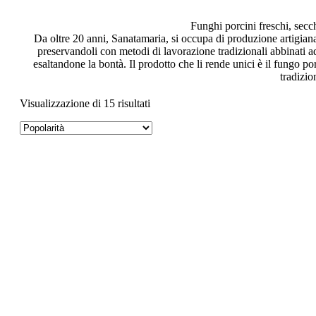
Funghi porcini freschi, secch
Da oltre 20 anni, Sanatamaria, si occupa di produzione artigian
preservandoli con metodi di lavorazione tradizionali abbinati ad
esaltandone la bontà. Il prodotto che li rende unici è il fungo p
tradizio
Visualizzazione di 15 risultati