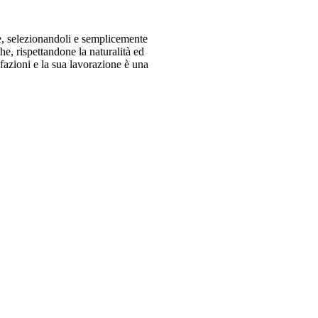
re, selezionandoli e semplicemente
he, rispettandone la naturalità ed
sfazioni e la sua lavorazione è una