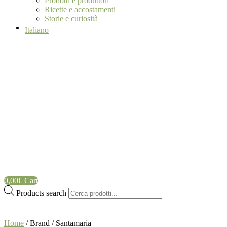
Prodotti e produttori
Ricette e accostamenti
Storie e curiosità
Italiano
0,00
€
Cart
Products search
Home
/ Brand / Santamaria