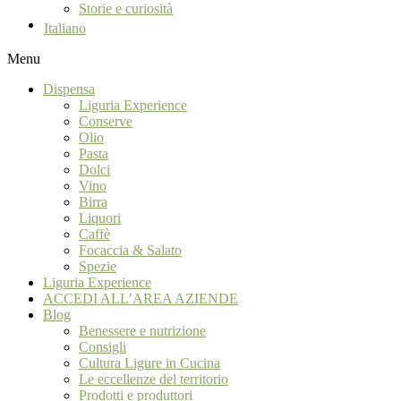
Storie e curiosità
Italiano
Menu
Dispensa
Liguria Experience
Conserve
Olio
Pasta
Dolci
Vino
Birra
Liquori
Caffè
Focaccia & Salato
Spezie
Liguria Experience
ACCEDI ALL’AREA AZIENDE
Blog
Benessere e nutrizione
Consigli
Cultura Ligure in Cucina
Le eccellenze del territorio
Prodotti e produttori