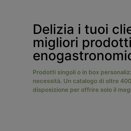
Delizia i tuoi cli
migliori prodott
enogastronomici
Prodotti singoli o in box personali
necessità. Un catalogo di oltre 400
disposizione per offrire solo il megli