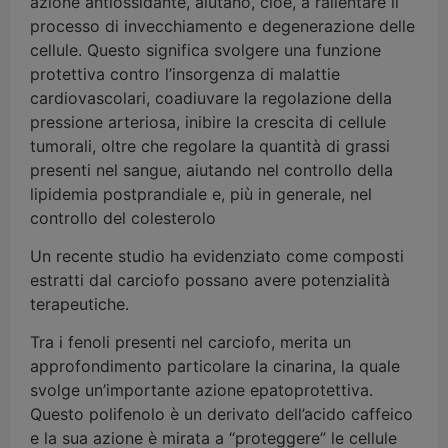
azione antiossidante, aiutano, cioè, a rallentare il
processo di invecchiamento e degenerazione delle
cellule. Questo significa svolgere una funzione
protettiva contro l’insorgenza di malattie
cardiovascolari, coadiuvare la regolazione della
pressione arteriosa, inibire la crescita di cellule
tumorali, oltre che regolare la quantità di grassi
presenti nel sangue, aiutando nel controllo della
lipidemia postprandiale e, più in generale, nel
controllo del colesterolo
Un recente studio ha evidenziato come composti
estratti dal carciofo possano avere potenzialità
terapeutiche.
Tra i fenoli presenti nel carciofo, merita un
approfondimento particolare la cinarina, la quale
svolge un’importante azione epatoprotettiva.
Questo polifenolo è un derivato dell’acido caffeico
e la sua azione è mirata a “proteggere” le cellule