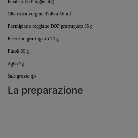
Basilico DOP foglie 50g
Olio extra vergine d’oliva
45 ml
Parmigiano reggiano DOP grattugiato 35 g
Pecorino grattugiato 20 g
Pinoli 30 g
Aglio 2g
Sale grosso
qb
La preparazione