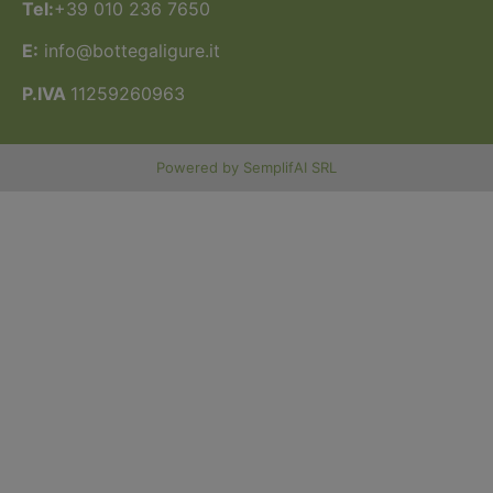
Tel:
+39 010 236 7650
E:
info@bottegaligure.it
P.IVA
11259260963
Powered by SemplifAI SRL