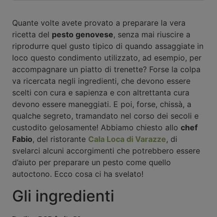
Quante volte avete provato a preparare la vera
ricetta del
pesto genovese
, senza mai riuscire a
riprodurre quel gusto tipico di quando assaggiate in
loco questo condimento utilizzato, ad esempio, per
accompagnare un piatto di trenette? Forse la colpa
va ricercata negli ingredienti, che devono essere
scelti con cura e sapienza e con altrettanta cura
devono essere maneggiati. E poi, forse, chissà, a
qualche segreto, tramandato nel corso dei secoli e
custodito gelosamente! Abbiamo chiesto allo
chef
Fabio
, del ristorante
Cala Loca di Varazze
, di
svelarci alcuni accorgimenti che potrebbero essere
d’aiuto per preparare un pesto come quello
autoctono. Ecco cosa ci ha svelato!
Gli ingredienti