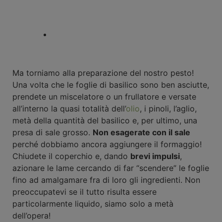
Ma torniamo alla preparazione del nostro pesto!
Una volta che le foglie di basilico sono ben asciutte,
prendete un miscelatore o un frullatore e versate
all’interno la quasi totalità dell’
olio
, i pinoli, l’aglio,
metà della quantità del basilico e, per ultimo, una
presa di sale grosso.
Non esagerate con il sale
perché dobbiamo ancora aggiungere il formaggio!
Chiudete il coperchio e, dando
brevi impulsi
,
azionare le lame cercando di far “scendere” le foglie
fino ad amalgamare fra di loro gli ingredienti. Non
preoccupatevi se il tutto risulta essere
particolarmente liquido, siamo solo a metà
dell’opera!