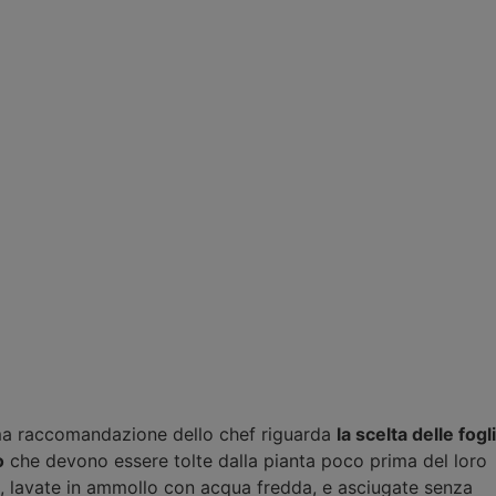
ma raccomandazione dello chef riguarda
la scelta delle fogl
o
che devono essere tolte dalla pianta poco prima del loro
o, lavate in ammollo con acqua fredda, e asciugate senza