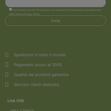
Iscrivendoti accetti di ricevere comunicazioni di marketing come descritto
nella nostra Privacy Policy
Spedizioni in tutto il mondo
Pagamenti sicuro al 100%
Qualità dei prodotti garantita
Servizio clienti dedicato
Link Utili
AREA AZIENDE