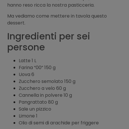
hanno reso ricca la nostra pasticceria.
Ma vediamo come mettere in tavola questo
dessert.
Ingredienti per sei
persone
Latte 1 L
Farina “00” 150 g
Uova 6
Zucchero semolato 150 g
Zucchero a velo 60 g
Cannella in polvere 10 g
Pangrattato 80 g
Sale un pizzico
Limone 1
Olio di semi di arachide per friggere