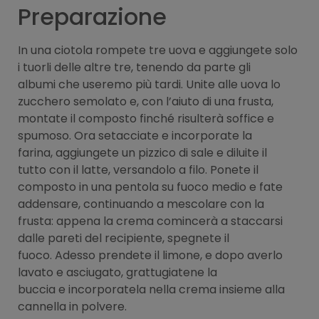
Preparazione
In una ciotola rompete tre uova e aggiungete solo
i tuorli delle altre tre, tenendo da parte gli
albumi che useremo più tardi. Unite alle uova lo
zucchero semolato e, con l’aiuto di una frusta,
montate il composto finché risulterà soffice e
spumoso. Ora setacciate e incorporate la
farina, aggiungete un pizzico di sale e diluite il
tutto con il latte, versandolo a filo. Ponete il
composto in una pentola su fuoco medio e fate
addensare, continuando a mescolare con la
frusta: appena la crema comincerà a staccarsi
dalle pareti del recipiente, spegnete il
fuoco. Adesso prendete il limone, e dopo averlo
lavato e asciugato, grattugiatene la
buccia e incorporatela nella crema insieme alla
cannella in polvere.