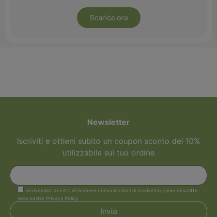
Scarica ora
Newsletter
Iscriviti e ottieni subito un coupon sconto del 10%
utilizzabile sul tuo ordine
Iscrivendoti accetti di ricevere comunicazioni di marketing come descritto
nella nostra Privacy Policy