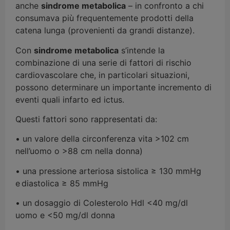
anche
sindrome metabolica
– in confronto a chi
consumava più frequentemente prodotti della
catena lunga (provenienti da grandi distanze).
Con
sindrome metabolica
s’intende la
combinazione di una serie di fattori di rischio
cardiovascolare che, in particolari situazioni,
possono determinare un importante incremento di
eventi quali infarto ed ictus.
Questi fattori sono rappresentati da:
• un valore della circonferenza vita >102 cm
nell’uomo o >88 cm nella donna)
• una pressione arteriosa sistolica ≥ 130 mmHg
e diastolica ≥ 85 mmHg
• un dosaggio di Colesterolo Hdl <40 mg/dl
uomo e <50 mg/dl donna