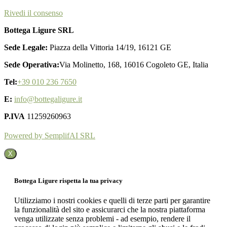
Rivedi il consenso
Bottega Ligure SRL
Sede Legale:
Piazza della Vittoria 14/19, 16121 GE
Sede Operativa:
Via Molinetto, 168, 16016 Cogoleto GE, Italia
Tel:
+39 010 236 7650
E:
info@bottegaligure.it
P.IVA
11259260963
Powered by SemplifAI SRL
X
Bottega Ligure rispetta la tua privacy
Utilizziamo i nostri cookies e quelli di terze parti per garantire
la funzionalità del sito e assicurarci che la nostra piattaforma
venga utilizzate senza problemi - ad esempio, rendere il