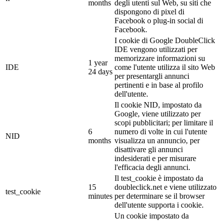
months
degli utenti sul Web, su siti che
dispongono di pixel di
Facebook o plug-in social di
Facebook.
I cookie di Google DoubleClick
IDE vengono utilizzati per
memorizzare informazioni su
1 year
IDE
come l'utente utilizza il sito Web
24 days
per presentargli annunci
pertinenti e in base al profilo
dell'utente.
Il cookie NID, impostato da
Google, viene utilizzato per
scopi pubblicitari; per limitare il
6
numero di volte in cui l'utente
NID
months
visualizza un annuncio, per
disattivare gli annunci
indesiderati e per misurare
l'efficacia degli annunci.
Il test_cookie è impostato da
15
doubleclick.net e viene utilizzato
test_cookie
minutes
per determinare se il browser
dell'utente supporta i cookie.
Un cookie impostato da