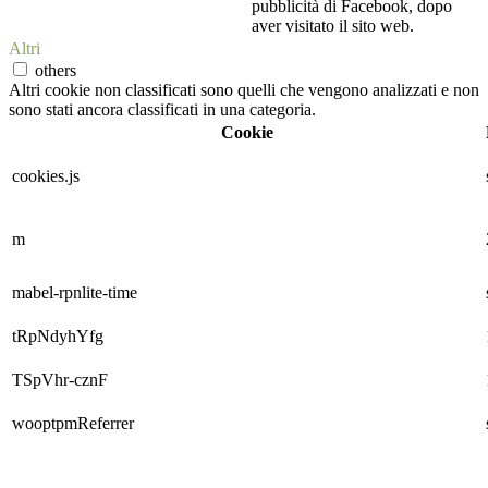
pubblicità di Facebook, dopo
aver visitato il sito web.
Altri
others
Altri cookie non classificati sono quelli che vengono analizzati e non
sono stati ancora classificati in una categoria.
Cookie
cookies.js
m
mabel-rpnlite-time
tRpNdyhYfg
TSpVhr-cznF
wooptpmReferrer