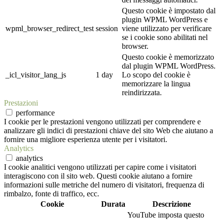
Questo cookie è impostato dal
plugin WPML WordPress e
wpml_browser_redirect_test
session
viene utilizzato per verificare
se i cookie sono abilitati nel
browser.
Questo cookie è memorizzato
dal plugin WPML WordPress.
_icl_visitor_lang_js
1 day
Lo scopo del cookie è
memorizzare la lingua
reindirizzata.
Prestazioni
performance
I cookie per le prestazioni vengono utilizzati per comprendere e
analizzare gli indici di prestazioni chiave del sito Web che aiutano a
fornire una migliore esperienza utente per i visitatori.
Analytics
analytics
I cookie analitici vengono utilizzati per capire come i visitatori
interagiscono con il sito web. Questi cookie aiutano a fornire
informazioni sulle metriche del numero di visitatori, frequenza di
rimbalzo, fonte di traffico, ecc.
Cookie
Durata
Descrizione
YouTube imposta questo