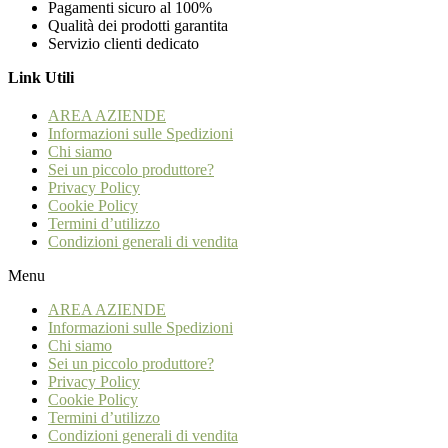
Pagamenti sicuro al 100%
Qualità dei prodotti garantita
Servizio clienti dedicato
Link Utili
AREA AZIENDE
Informazioni sulle Spedizioni
Chi siamo
Sei un piccolo produttore?
Privacy Policy
Cookie Policy
Termini d’utilizzo
Condizioni generali di vendita
Menu
AREA AZIENDE
Informazioni sulle Spedizioni
Chi siamo
Sei un piccolo produttore?
Privacy Policy
Cookie Policy
Termini d’utilizzo
Condizioni generali di vendita