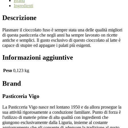
Brand
Ingredienti
Descrizione
Plasmare il cioccolato fuso è sempre stata una delle qualità migliori
di questa pasticceria che negli anni ha sempre lavorato on ricette
antiche e semplici. Il gusto esclusivo di questo cioccolato al latte è
capace di stupire ed appagare i palati più esigenti.
Informazioni aggiuntive
Peso
0,123 kg
Brand
Pasticceria Vigo
La Pasticceria Vigo nasce nel lontano 1950 e da allora prosegue la
sua attività rigorosamente a conduzione familiare. Punto di forza è
l'utilizzo di materie prime di alta qualità con ingredienti che
giungono esclusivamente dalla Liguria, insieme al costante
aggiornamento che gli consente di adeguare la tradizione al gusto