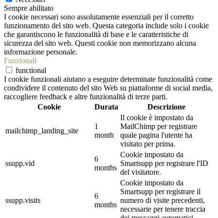
Sempre abilitato
I cookie necessari sono assolutamente essenziali per il corretto
funzionamento del sito web. Questa categoria include solo i cookie
che garantiscono le funzionalità di base e le caratteristiche di
sicurezza del sito web. Questi cookie non memorizzano alcuna
informazione personale.
Funzionali
functional
I cookie funzionali aiutano a eseguire determinate funzionalità come
condividere il contenuto del sito Web su piattaforme di social media,
raccogliere feedback e altre funzionalità di terze parti.
Cookie
Durata
Descrizione
Il cookie è impostato da
1
MailChimp per registrare
mailchimp_landing_site
month
quale pagina l'utente ha
visitato per prima.
Cookie impostato da
6
ssupp.vid
Smartsupp per registrare l'ID
months
del visitatore.
Cookie impostato da
Smartsupp per registrare il
6
ssupp.visits
numero di visite precedenti,
months
necessarie per tenere traccia
dei messaggi automatici.