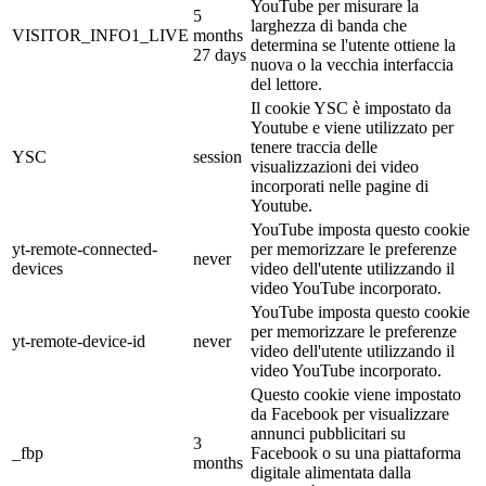
YouTube per misurare la
5
larghezza di banda che
VISITOR_INFO1_LIVE
months
determina se l'utente ottiene la
27 days
nuova o la vecchia interfaccia
del lettore.
Il cookie YSC è impostato da
Youtube e viene utilizzato per
tenere traccia delle
YSC
session
visualizzazioni dei video
incorporati nelle pagine di
Youtube.
YouTube imposta questo cookie
yt-remote-connected-
per memorizzare le preferenze
never
devices
video dell'utente utilizzando il
video YouTube incorporato.
YouTube imposta questo cookie
per memorizzare le preferenze
yt-remote-device-id
never
video dell'utente utilizzando il
video YouTube incorporato.
Questo cookie viene impostato
da Facebook per visualizzare
annunci pubblicitari su
3
_fbp
Facebook o su una piattaforma
months
digitale alimentata dalla