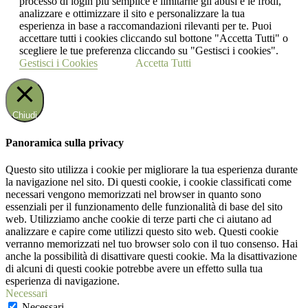
processo di login più semplice e limitarne gli abusi e le frodi,
analizzare e ottimizzare il sito e personalizzare la tua
esperienza in base a raccomandazioni rilevanti per te. Puoi
accettare tutti i cookies cliccando sul bottone "Accetta Tutti" o
scegliere le tue preferenza cliccando su "Gestisci i cookies".
Gestisci i Cookies
Accetta Tutti
Chiudi
Panoramica sulla privacy
Questo sito utilizza i cookie per migliorare la tua esperienza durante
la navigazione nel sito. Di questi cookie, i cookie classificati come
necessari vengono memorizzati nel browser in quanto sono
essenziali per il funzionamento delle funzionalità di base del sito
web. Utilizziamo anche cookie di terze parti che ci aiutano ad
analizzare e capire come utilizzi questo sito web. Questi cookie
verranno memorizzati nel tuo browser solo con il tuo consenso. Hai
anche la possibilità di disattivare questi cookie. Ma la disattivazione
di alcuni di questi cookie potrebbe avere un effetto sulla tua
esperienza di navigazione.
Necessari
Necessari