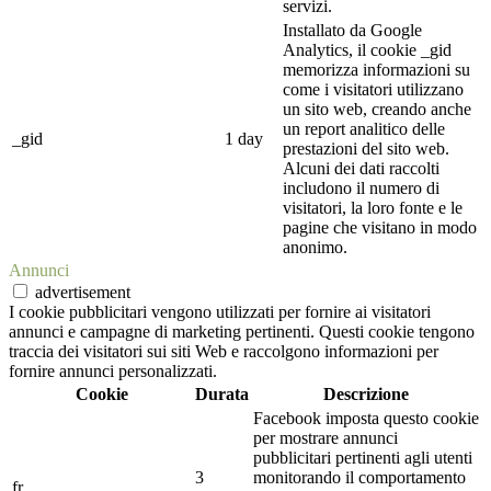
servizi.
Installato da Google
Analytics, il cookie _gid
memorizza informazioni su
come i visitatori utilizzano
un sito web, creando anche
un report analitico delle
_gid
1 day
prestazioni del sito web.
Alcuni dei dati raccolti
includono il numero di
visitatori, la loro fonte e le
pagine che visitano in modo
anonimo.
Annunci
advertisement
I cookie pubblicitari vengono utilizzati per fornire ai visitatori
annunci e campagne di marketing pertinenti. Questi cookie tengono
traccia dei visitatori sui siti Web e raccolgono informazioni per
fornire annunci personalizzati.
Cookie
Durata
Descrizione
Facebook imposta questo cookie
per mostrare annunci
pubblicitari pertinenti agli utenti
3
monitorando il comportamento
fr