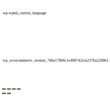
wp-wpml_current_language
wp_woocommerce_session_7d6a178b6c1e408742cea237ba2268b1