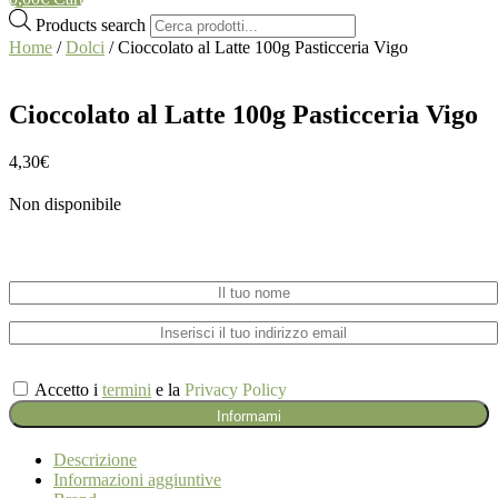
Products search
Home
/
Dolci
/ Cioccolato al Latte 100g Pasticceria Vigo
Cioccolato al Latte 100g Pasticceria Vigo
4,30
€
Non disponibile
Inviami un'email quando il prodotto tornerà disponibile
Accetto i
termini
e la
Privacy Policy
Descrizione
Informazioni aggiuntive