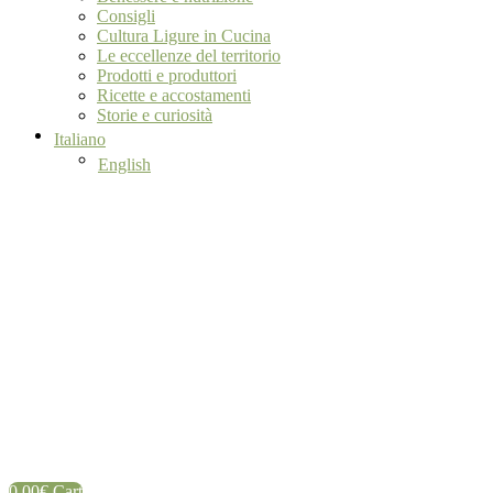
Consigli
Cultura Ligure in Cucina
Le eccellenze del territorio
Prodotti e produttori
Ricette e accostamenti
Storie e curiosità
Italiano
English
0,00
€
Cart