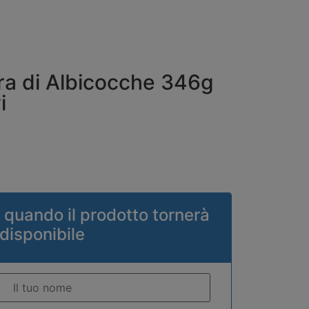
ra di Albicocche 346g
i
 quando il prodotto tornerà
disponibile