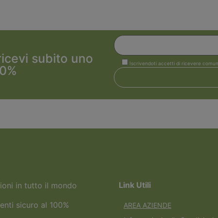
 ricevi subito uno
Iscrivendoti accetti di ricevere comun
10%
Link Utili
ioni in tutto il mondo
nti sicuro al 100%
AREA AZIENDE