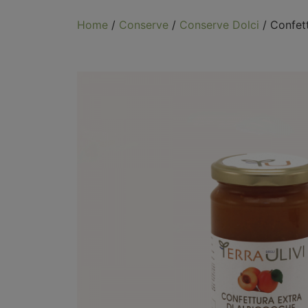
Home
/
Conserve
/
Conserve Dolci
/ Confett