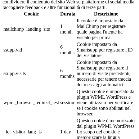
condividere il contenuto del sito Web su piattaforme di social media,
raccogliere feedback e altre funzionalità di terze parti.
Cookie
Durata
Descrizione
Il cookie è impostato da
1
MailChimp per registrare
mailchimp_landing_site
month
quale pagina l'utente ha
visitato per prima.
Cookie impostato da
6
ssupp.vid
Smartsupp per registrare l'ID
months
del visitatore.
Cookie impostato da
Smartsupp per registrare il
6
ssupp.visits
numero di visite precedenti,
months
necessarie per tenere traccia
dei messaggi automatici.
Questo cookie è impostato dal
plugin WPML WordPress e
wpml_browser_redirect_test
session
viene utilizzato per verificare
se i cookie sono abilitati nel
browser.
Questo cookie è memorizzato
dal plugin WPML WordPress.
_icl_visitor_lang_js
1 day
Lo scopo del cookie è
memorizzare la lingua