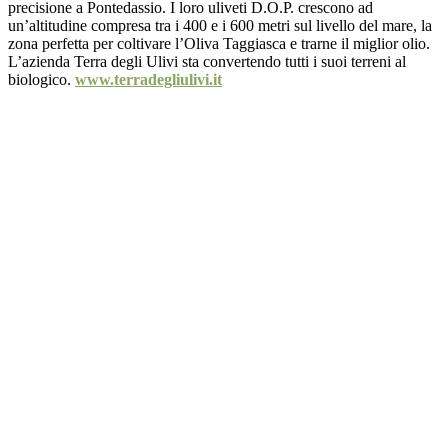
precisione a Pontedassio. I loro uliveti D.O.P. crescono ad
un’altitudine compresa tra i 400 e i 600 metri sul livello del mare, la
zona perfetta per coltivare l’Oliva Taggiasca e trarne il miglior olio.
L’azienda Terra degli Ulivi sta convertendo tutti i suoi terreni al
biologico.
www.terradegliulivi.it