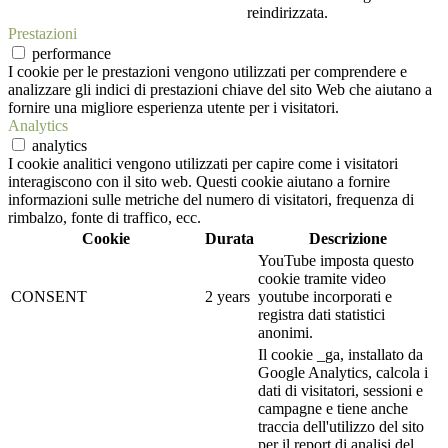
reindirizzata.
Prestazioni
performance
I cookie per le prestazioni vengono utilizzati per comprendere e
analizzare gli indici di prestazioni chiave del sito Web che aiutano a
fornire una migliore esperienza utente per i visitatori.
Analytics
analytics
I cookie analitici vengono utilizzati per capire come i visitatori
interagiscono con il sito web. Questi cookie aiutano a fornire
informazioni sulle metriche del numero di visitatori, frequenza di
rimbalzo, fonte di traffico, ecc.
Cookie
Durata
Descrizione
YouTube imposta questo
cookie tramite video
CONSENT
2 years
youtube incorporati e
registra dati statistici
anonimi.
Il cookie _ga, installato da
Google Analytics, calcola i
dati di visitatori, sessioni e
campagne e tiene anche
traccia dell'utilizzo del sito
per il report di analisi del