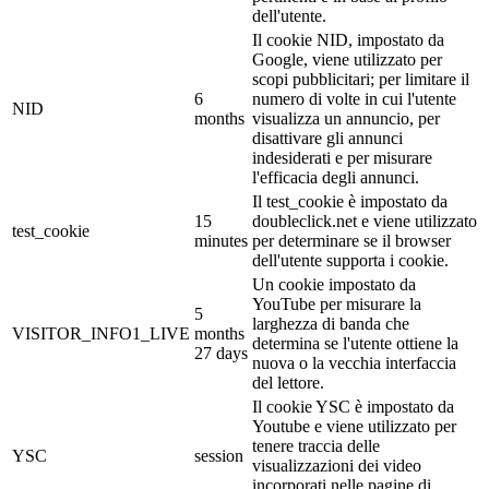
dell'utente.
Il cookie NID, impostato da
Google, viene utilizzato per
scopi pubblicitari; per limitare il
6
numero di volte in cui l'utente
NID
months
visualizza un annuncio, per
disattivare gli annunci
indesiderati e per misurare
l'efficacia degli annunci.
Il test_cookie è impostato da
15
doubleclick.net e viene utilizzato
test_cookie
minutes
per determinare se il browser
dell'utente supporta i cookie.
Un cookie impostato da
YouTube per misurare la
5
larghezza di banda che
VISITOR_INFO1_LIVE
months
determina se l'utente ottiene la
27 days
nuova o la vecchia interfaccia
del lettore.
Il cookie YSC è impostato da
Youtube e viene utilizzato per
tenere traccia delle
YSC
session
visualizzazioni dei video
incorporati nelle pagine di