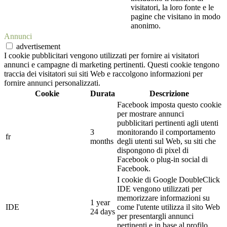
visitatori, la loro fonte e le
pagine che visitano in modo
anonimo.
Annunci
advertisement
I cookie pubblicitari vengono utilizzati per fornire ai visitatori
annunci e campagne di marketing pertinenti. Questi cookie tengono
traccia dei visitatori sui siti Web e raccolgono informazioni per
fornire annunci personalizzati.
Cookie
Durata
Descrizione
Facebook imposta questo cookie
per mostrare annunci
pubblicitari pertinenti agli utenti
3
monitorando il comportamento
fr
months
degli utenti sul Web, su siti che
dispongono di pixel di
Facebook o plug-in social di
Facebook.
I cookie di Google DoubleClick
IDE vengono utilizzati per
memorizzare informazioni su
1 year
IDE
come l'utente utilizza il sito Web
24 days
per presentargli annunci
pertinenti e in base al profilo