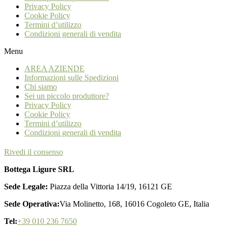
Privacy Policy
Cookie Policy
Termini d’utilizzo
Condizioni generali di vendita
Menu
AREA AZIENDE
Informazioni sulle Spedizioni
Chi siamo
Sei un piccolo produttore?
Privacy Policy
Cookie Policy
Termini d’utilizzo
Condizioni generali di vendita
Rivedi il consenso
Bottega Ligure SRL
Sede Legale:
Piazza della Vittoria 14/19, 16121 GE
Sede Operativa:
Via Molinetto, 168, 16016 Cogoleto GE, Italia
Tel:
+39 010 236 7650