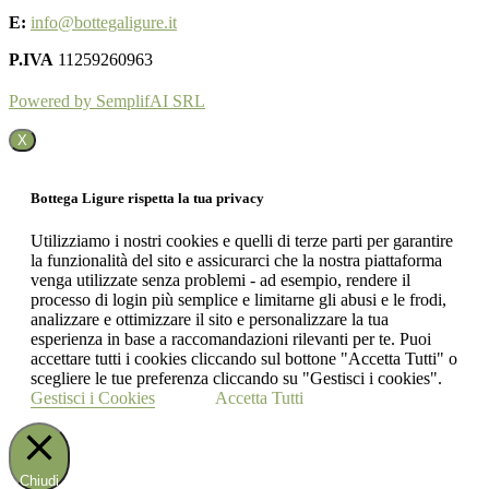
E:
info@bottegaligure.it
P.IVA
11259260963
Powered by SemplifAI SRL
X
Bottega Ligure rispetta la tua privacy
Utilizziamo i nostri cookies e quelli di terze parti per garantire
la funzionalità del sito e assicurarci che la nostra piattaforma
venga utilizzate senza problemi - ad esempio, rendere il
processo di login più semplice e limitarne gli abusi e le frodi,
analizzare e ottimizzare il sito e personalizzare la tua
esperienza in base a raccomandazioni rilevanti per te. Puoi
accettare tutti i cookies cliccando sul bottone "Accetta Tutti" o
scegliere le tue preferenza cliccando su "Gestisci i cookies".
Gestisci i Cookies
Accetta Tutti
Chiudi