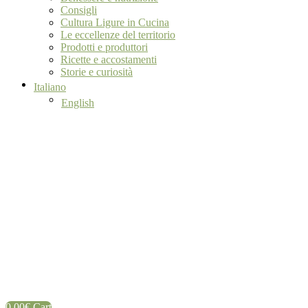
Consigli
Cultura Ligure in Cucina
Le eccellenze del territorio
Prodotti e produttori
Ricette e accostamenti
Storie e curiosità
Italiano
English
0,00
€
Cart