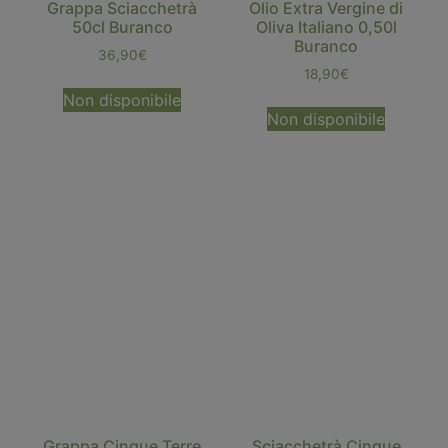
Grappa Sciacchetrà
Olio Extra Vergine di
50cl Buranco
Oliva Italiano 0,50l
Buranco
36,90
€
18,90
€
Non disponibile
Non disponibile
Grappa Cinque Terre
Sciacchetrà Cinque