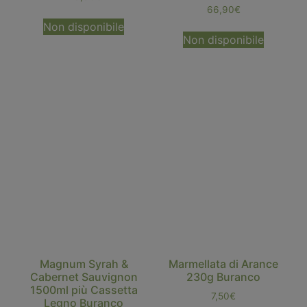
66,90
€
Non disponibile
Non disponibile
Magnum Syrah &
Marmellata di Arance
Cabernet Sauvignon
230g Buranco
1500ml più Cassetta
7,50
€
Legno Buranco