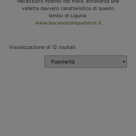
nell’azzurro intenso del mare, attraversa una
valletta davvero caratteristica di questo
lembo di Liguria.
www.burancocinqueterre.it
Visualizzazione di 12 risultati