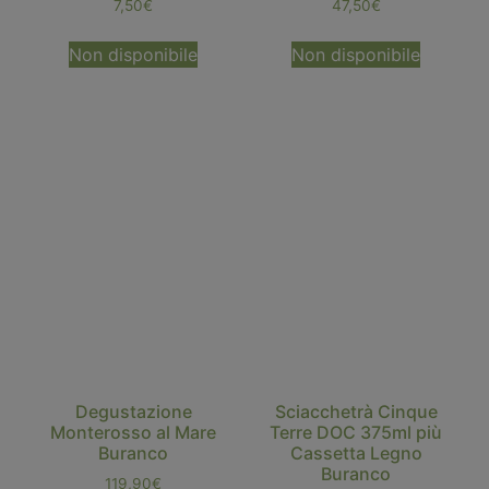
7,50
€
47,50
€
Non disponibile
Non disponibile
Degustazione
Sciacchetrà Cinque
Monterosso al Mare
Terre DOC 375ml più
Buranco
Cassetta Legno
Buranco
119,90
€