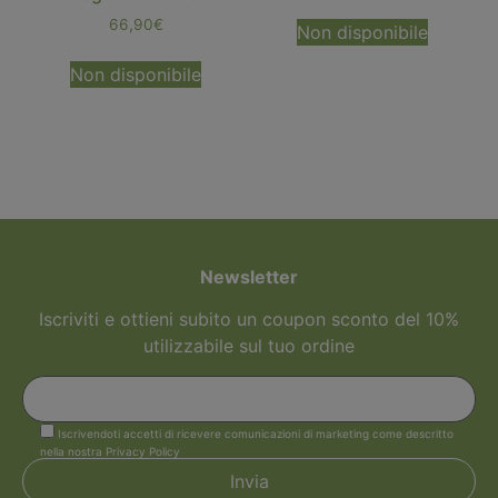
66,90
€
Non disponibile
Non disponibile
Newsletter
Iscriviti e ottieni subito un coupon sconto del 10%
utilizzabile sul tuo ordine
Iscrivendoti accetti di ricevere comunicazioni di marketing come descritto
nella nostra Privacy Policy