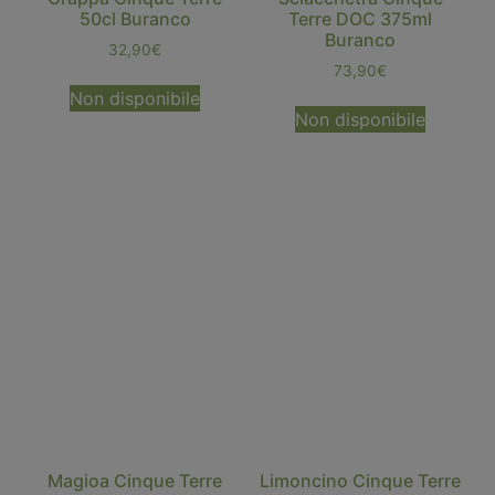
50cl Buranco
Terre DOC 375ml
Buranco
32,90
€
73,90
€
Non disponibile
Non disponibile
Magioa Cinque Terre
Limoncino Cinque Terre