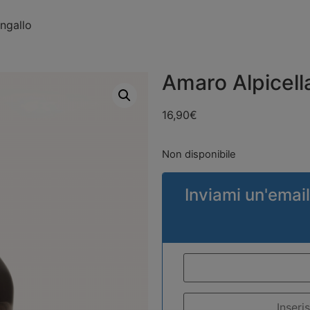
ngallo
Amaro Alpicell
16,90
€
Non disponibile
Inviami un'email