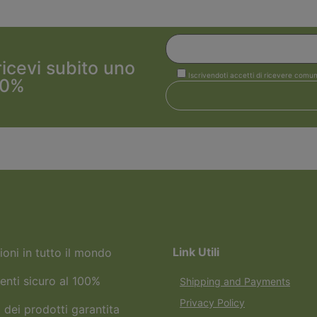
 ricevi subito uno
Iscrivendoti accetti di ricevere comun
10%
Link Utili
ioni in tutto il mondo
nti sicuro al 100%
Shipping and Payments
Privacy Policy
 dei prodotti garantita