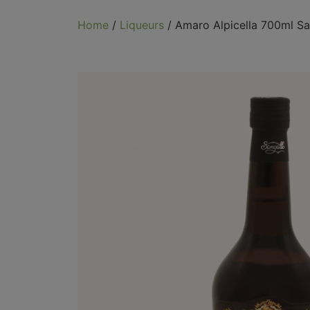
Home
/
Liqueurs
/ Amaro Alpicella 700ml Sa