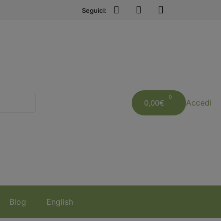
Seguici:
Accedi
0,00
€
Blog
English