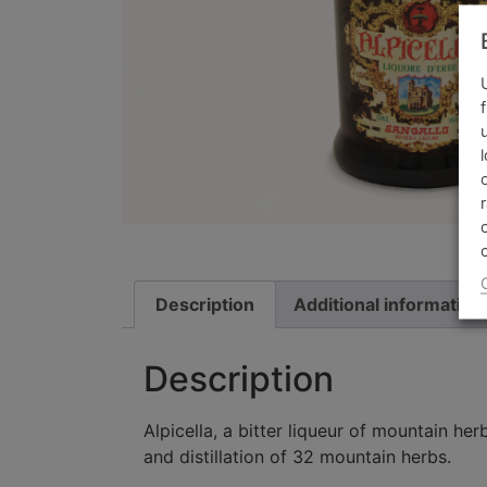
Description
Additional information
Description
Alpicella, a bitter liqueur of mountain h
and distillation of 32 mountain herbs.