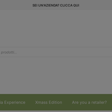
SEI UN'AZIENDA? CLICCA QUI
ia Experience
Xmass Edition
Are you a retailer?