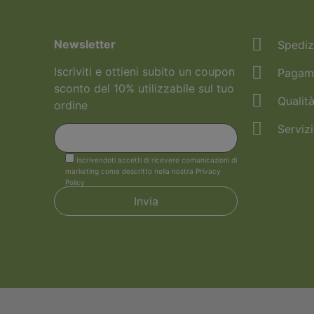
Newsletter
Spediz
Iscriviti e ottieni subito un coupon
Pagame
sconto del 10% utilizzabile sul tuo
Qualità
ordine
Servizi
Iscrivendoti accetti di ricevere comunicazioni di
marketing come descritto nella nostra Privacy
Policy