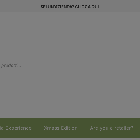
SEI UN'AZIENDA? CLICCA QUI
ia Experience
Xmass Edition
Are you a retailer?