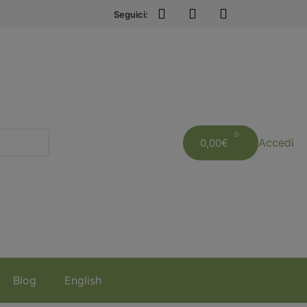
Seguici:
Accedi
0,00
€
Blog
English