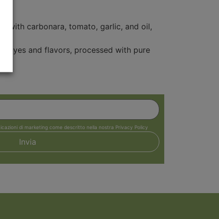
at with carbonara, tomato, garlic, and oil,
 of dyes and flavors, processed with pure
icazioni di marketing come descritto nella nostra Privacy Policy