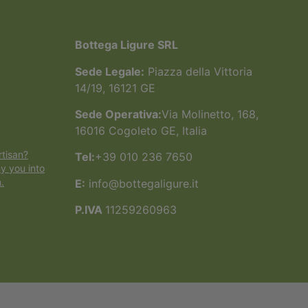
Bottega Ligure SRL
Sede Legale:
Piazza della Vittoria
14/19, 16121 GE
Sede Operativa:
Via Molinetto, 168,
16016 Cogoleto GE, Italia
rtisan?
Tel:
+39 010 236 7650
y you into
.
E:
info@bottegaligure.it
P.IVA
11259260963