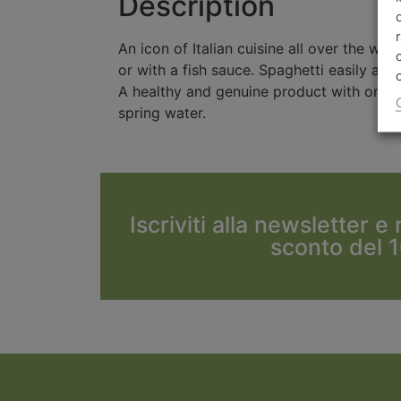
Description
An icon of Italian cuisine all over the wor
or with a fish sauce. Spaghetti easily ada
A healthy and genuine product with only o
spring water.
Iscriviti alla newsletter e
sconto del 