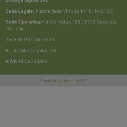
Bottega Ligure SRL
Sede Legale:
Piazza della Vittoria 14/19, 16121 GE
Sede Operativa:
Via Molinetto, 168, 16016 Cogoleto
GE, Italia
Tel:
+39 010 236 7650
E:
info@bottegaligure.it
P.IVA
11259260963
Powered by SemplifAI SRL