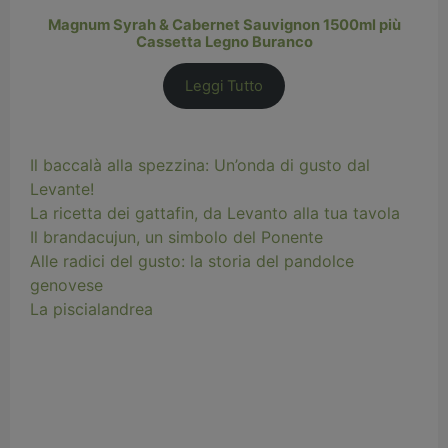
Magnum Syrah & Cabernet Sauvignon 1500ml più
Cassetta Legno Buranco
Leggi Tutto
Il baccalà alla spezzina: Un’onda di gusto dal
Levante!
La ricetta dei gattafin, da Levanto alla tua tavola
Il brandacujun, un simbolo del Ponente
Alle radici del gusto: la storia del pandolce
genovese
La piscialandrea