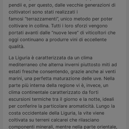
pendii e, per questo, dalle vecchie generazioni di
coltivatori sono stati realizzati i
famosi “terrazzamenti”, unico metodo per poter
coltivare in collina. Tutti i loro sforzi vengono
portati avanti dalle “nuove leve” di viticoltori che
oggi continuano a produrre vini di eccellente
qualità.
La Liguria è caratterizzata da un clima
mediterraneo che alterna inverni piuttosto miti ad
estati fresche consentendo, grazie anche ai venti
marini, una perfetta maturazione delle uve. Nella
parte più interna della regione vi è, invece, un
clima continentale caratterizzato da forti
escursioni termiche tra il giorno e la notte, ideali
per conferire la particolare aromaticità. Lungo la
costa occidentale della Liguria, la vite viene
coltivata su terreni calcarei che rilasciano
componenti minerali, mentre nella parte orientale,