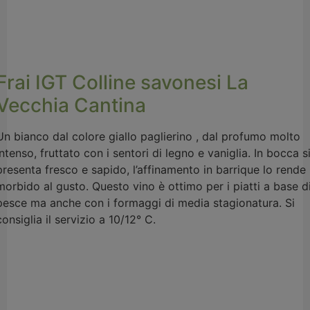
Frai IGT Colline savonesi La
Vecchia Cantina
Un bianco dal colore giallo paglierino , dal profumo molto
intenso, fruttato con i sentori di legno e vaniglia. In bocca s
presenta fresco e sapido, l’affinamento in barrique lo rende
morbido al gusto. Questo vino è ottimo per i piatti a base d
pesce ma anche con i formaggi di media stagionatura. Si
consiglia il servizio a 10/12° C.