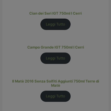
Cian dei Seri IGT 750ml I Cerri
Leggi Tutto
Campo Grande IGT 750ml I Cerri
Leggi Tutto
Il Matè 2016 Senza Solfiti Aggiunti 750ml Terre di
Matè
Leggi Tutto