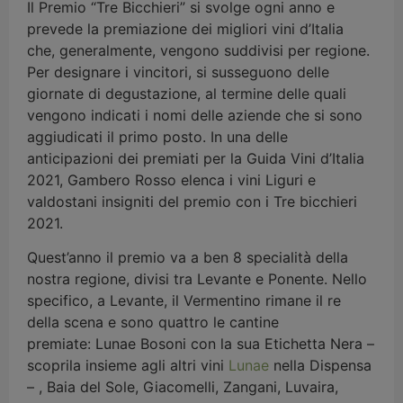
Il Premio “Tre Bicchieri” si svolge ogni anno e
prevede la premiazione dei migliori vini d’Italia
che, generalmente, vengono suddivisi per regione.
Per designare i vincitori, si susseguono delle
giornate di degustazione, al termine delle quali
vengono indicati i nomi delle aziende che si sono
aggiudicati il primo posto. In una delle
anticipazioni dei premiati per la Guida Vini d’Italia
2021, Gambero Rosso elenca i vini Liguri e
valdostani insigniti del premio con i Tre bicchieri
2021.
Quest’anno il premio va a ben 8 specialità della
nostra regione, divisi tra Levante e Ponente. Nello
specifico, a Levante, il Vermentino rimane il re
della scena e sono quattro le cantine
premiate: Lunae Bosoni con la sua Etichetta Nera –
scoprila insieme agli altri vini
Lunae
nella Dispensa
– , Baia del Sole, Giacomelli, Zangani, Luvaira,